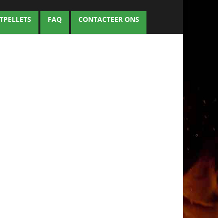
TPELLETS
FAQ
CONTACTEER ONS